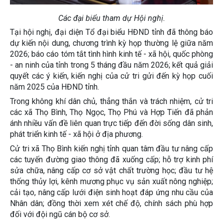
Các đại biểu tham dự Hội nghị.
Tại hội nghị, đại diện Tổ đại biểu HĐND tỉnh đã thông báo
dự kiến nội dung, chương trình kỳ họp thường lệ giữa năm
2026; báo cáo tóm tắt tình hình kinh tế - xã hội, quốc phòng
- an ninh của tỉnh trong 5 tháng đầu năm 2026; kết quả giải
quyết các ý kiến, kiến nghị của cử tri gửi đến kỳ họp cuối
năm 2025 của HĐND tỉnh.
Trong không khí dân chủ, thẳng thắn và trách nhiệm, cử tri
các xã Thọ Bình, Thọ Ngọc, Thọ Phú và Hợp Tiến đã phản
ánh nhiều vấn đề liên quan trực tiếp đến đời sống dân sinh,
phát triển kinh tế - xã hội ở địa phương.
Cử tri xã Thọ Bình kiến nghị tỉnh quan tâm đầu tư nâng cấp
các tuyến đường giao thông đã xuống cấp; hỗ trợ kinh phí
sửa chữa, nâng cấp cơ sở vật chất trường học; đầu tư hệ
thống thủy lợi, kênh mương phục vụ sản xuất nông nghiệp;
cải tạo, nâng cấp lưới điện sinh hoạt đáp ứng nhu cầu của
Nhân dân; đồng thời xem xét chế độ, chính sách phù hợp
đối với đội ngũ cán bộ cơ sở.