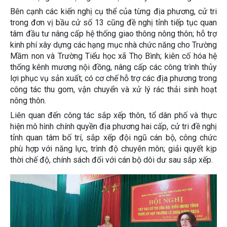
Bên cạnh các kiến nghị cụ thể của từng địa phương, cử tri
trong đơn vị bầu cử số 13 cũng đề nghị tỉnh tiếp tục quan
tâm đầu tư nâng cấp hệ thống giao thông nông thôn; hỗ trợ
kinh phí xây dựng các hạng mục nhà chức năng cho Trường
Mầm non và Trường Tiểu học xã Thọ Bình; kiên cố hóa hệ
thống kênh mương nội đồng, nâng cấp các công trình thủy
lợi phục vụ sản xuất; có cơ chế hỗ trợ các địa phương trong
công tác thu gom, vận chuyển và xử lý rác thải sinh hoạt
nông thôn.
Liên quan đến công tác sắp xếp thôn, tổ dân phố và thực
hiện mô hình chính quyền địa phương hai cấp, cử tri đề nghị
tỉnh quan tâm bố trí, sắp xếp đội ngũ cán bộ, công chức
phù hợp với năng lực, trình độ chuyên môn; giải quyết kịp
thời chế độ, chính sách đối với cán bộ dôi dư sau sắp xếp.