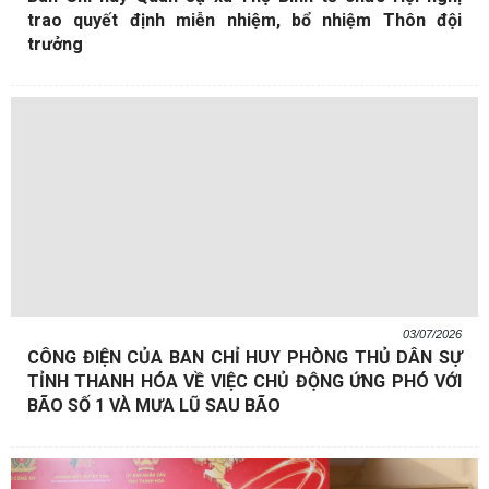
trao quyết định miễn nhiệm, bổ nhiệm Thôn đội
trưởng
03/07/2026
CÔNG ĐIỆN CỦA BAN CHỈ HUY PHÒNG THỦ DÂN SỰ
TỈNH THANH HÓA VỀ VIỆC CHỦ ĐỘNG ỨNG PHÓ VỚI
BÃO SỐ 1 VÀ MƯA LŨ SAU BÃO