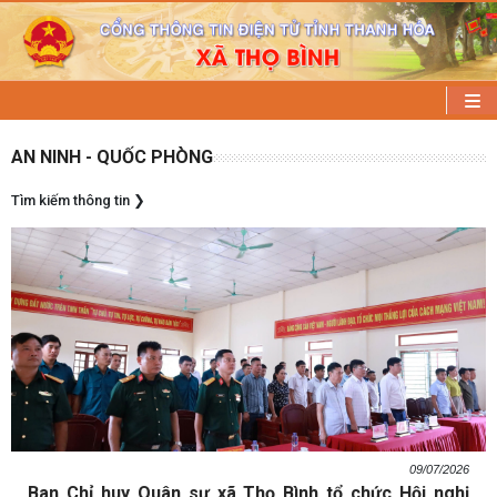
AN NINH - QUỐC PHÒNG
Tìm kiếm thông tin
❯
09/07/2026
Ban Chỉ huy Quân sự xã Thọ Bình tổ chức Hội nghị