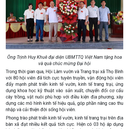
Ông Trịnh Huy Khuê đại diện UBMTTQ Việt Nam tặng hoa
và quà chúc mừng Đại hội
Trong thời gian qua, Hội Làm vườn và Trang trại xã Thọ Bình
với 80 hội viên đã tích cực tuyên truyền, vận động hội viên
đẩy mạnh phát triển kinh tế vườn, kinh tế trang trại; ứng
dụng khoa học kỹ thuật vào sản xuất; chuyển đổi cơ cấu
cây trồng, vật nuôi phù hợp với điều kiện địa phương; xây
dựng các mô hình kinh tế hiệu quả, góp phần nâng cao thu
nhập và cải thiện đời sống hội viên.
Phong trào phát triển kinh tế vườn, kinh tế trang trại trên địa
bàn xã đạt nhiều kết quả tích cực. Hiện có 03 hộ áp dụng