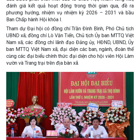
đánh giá kết quả hoạt động trong thời gian qua, đề ra
phương hướng, nhiệm vụ nhiệm kỳ 2026 – 2031 và bầu
Ban Chấp hành Hội khóa I.
Tham dự Đại hội có đồng chí Trần Đình Bình, Phó Chủ tịch
UBND xã; đồng chí Lò Văn Tiến, Chủ tịch Ủy ban MTTQ Việt
Nam xã; các đồng chí lãnh đạo Đảng ủy, HĐND, UBND, Ủy
ban MTTQ Việt Nam xã; đại diện các ban, ngành, đoàn thể
cùng các đại biểu chính thức đại diện cho hội viên Hội Làm
vườn và Trang trại trên địa bàn xã.