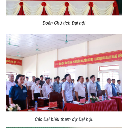
Đoàn Chủ tịch Đại hội
Các Đại biểu tham dự Đại hội.