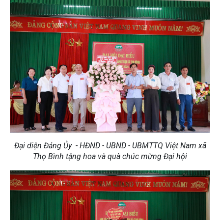
Đại diện Đảng Ủy - HĐND - UBND - UBMTTQ Việt Nam xã
Thọ Bình tặng hoa và quà chúc mừng Đại hội