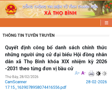
THÔNG TIN TUYÊN TRUYỀN
Quyết định công bố danh sách chính thức
những người ứng cử đại biểu Hội đồng nhân
dân xã Thọ Bình khóa XIX nhiệm kỳ 2026
-2031 theo từng đơn vị bầu cử
Thứ Bảy, 28/02/2026
CamScanner 28-02-2026
17.15_1639078958074416556.pdf