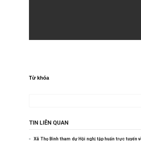
Từ khóa
TIN LIÊN QUAN
Xã Thọ Bình tham dự Hội nghị tập huấn trực tuyến v