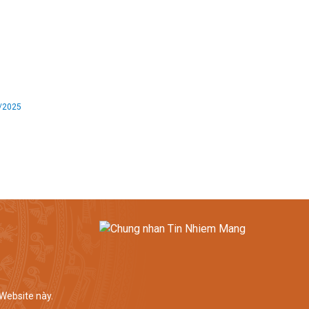
/2025
 Website này.