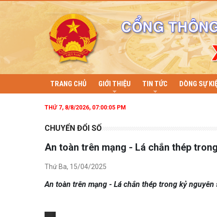
TRANG CHỦ
GIỚI THIỆU
TIN TỨC
DÒNG SỰ KI
THỨ 7, 8/8/2026, 07:00:06 PM
CHUYỂN ĐỔI SỐ
An toàn trên mạng - Lá chắn thép tron
Thứ Ba, 15/04/2025
An toàn trên mạng - Lá chắn thép trong kỷ nguyên