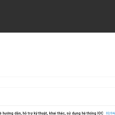
ề hướng dẫn, hỗ trợ kỹ thuật, khai thác, sử dụng hệ thống IOC
02/04