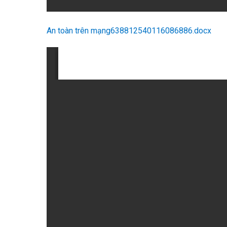
An toàn trên mạng638812540116086886.docx